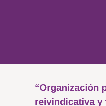
“Organización 
reivindicativa y