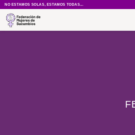
Saltar
NO ESTAMOS SOLAS, ESTAMOS TODAS...
al
contenido
F