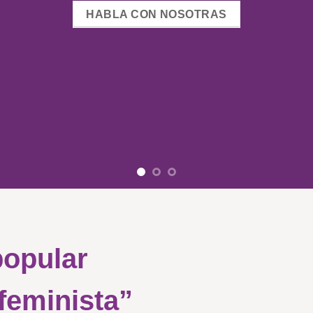
HABLA CON NOSOTRAS
popular
 feminista”