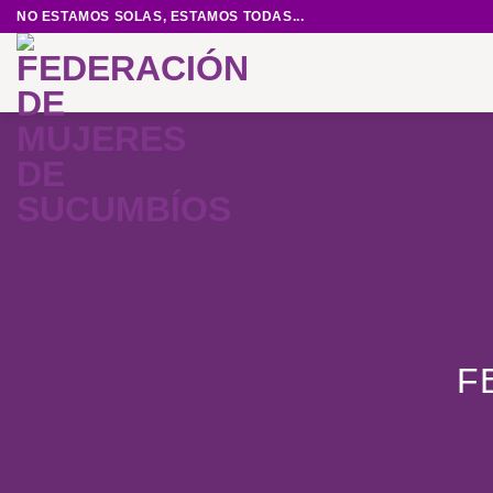
Saltar
NO ESTAMOS SOLAS, ESTAMOS TODAS...
al
contenido
F