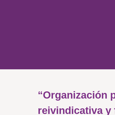
“Organización 
reivindicativa y