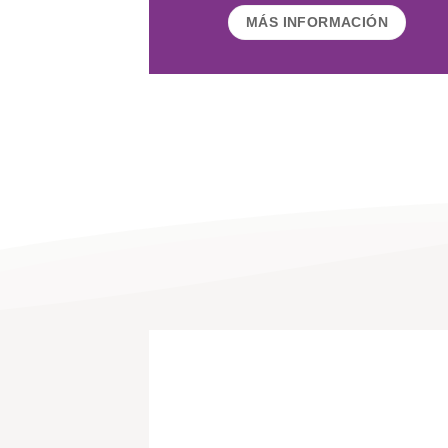
MÁS INFORMACIÓN