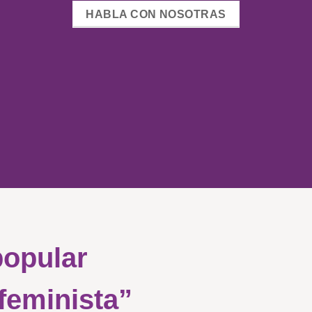
HABLA CON NOSOTRAS
popular
 feminista”