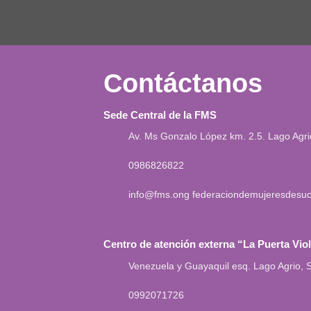
Contáctanos
Sede Central de la FMS
Av. Ms Gonzalo López km. 2.5. Lago Agr
0986826822
info@fms.ong
federaciondemujeresdesu
Centro de atención externa “La Puerta Vio
Venezuela y Guayaquil esq. Lago Agrio,
0992071726