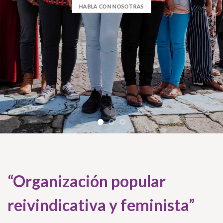
HABLA CON NOSOTRAS
“Organización popular
reivindicativa y feminista”