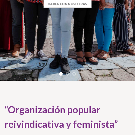
HABLA CON NOSOTRAS
“Organización popular
reivindicativa y feminista”