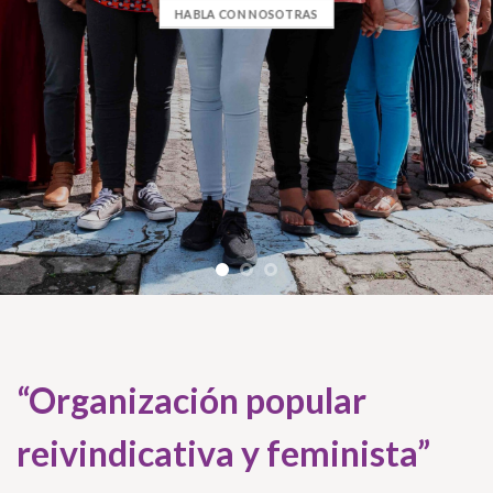
HABLA CON NOSOTRAS
“Organización popular
reivindicativa y feminista”