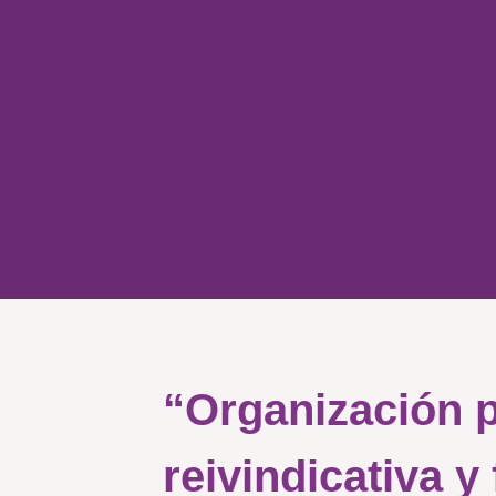
“Organización 
reivindicativa y