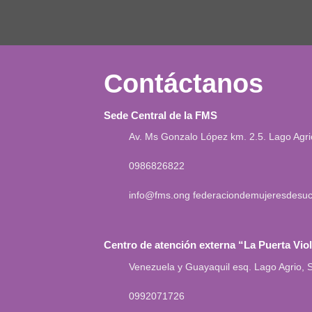
Contáctanos
Sede Central de la FMS
Av. Ms Gonzalo López km. 2.5. Lago Agr
0986826822
info@fms.ong
federaciondemujeresdesu
Centro de atención externa “La Puerta Vio
Venezuela y Guayaquil esq. Lago Agrio,
0992071726