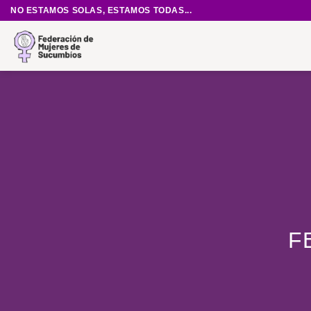
Saltar
NO ESTAMOS SOLAS, ESTAMOS TODAS...
al
contenido
F