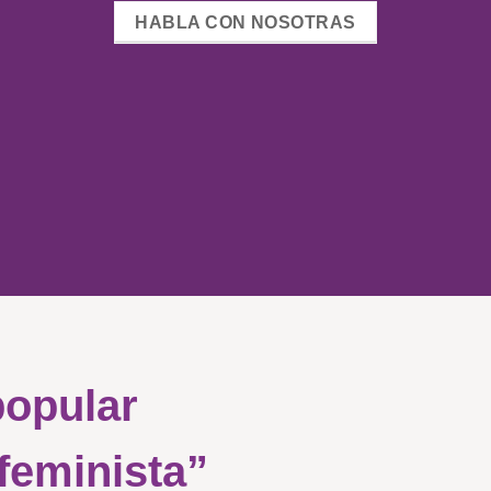
HABLA CON NOSOTRAS
popular
 feminista”