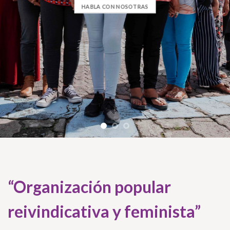
HABLA CON NOSOTRAS
“Organización popular
reivindicativa y feminista”