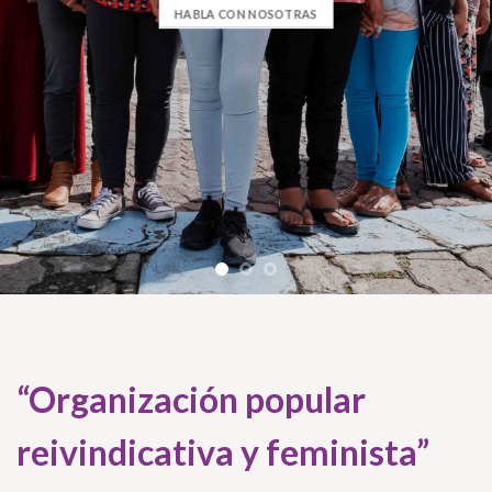
HABLA CON NOSOTRAS
“Organización popular
reivindicativa y feminista”