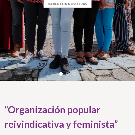
HABLA CON NOSOTRAS
“Organización popular
reivindicativa y feminista”