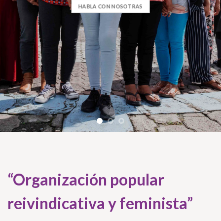
HABLA CON NOSOTRAS
“Organización popular
reivindicativa y feminista”