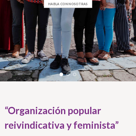
HABLA CON NOSOTRAS
“Organización popular
reivindicativa y feminista”