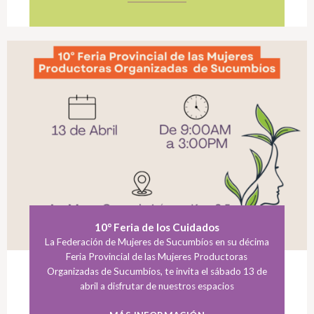
10° Feria de los Cuidados
La Federación de Mujeres de Sucumbíos en su décima
Feria Provincial de las Mujeres Productoras
Organizadas de Sucumbíos, te invita el sábado 13 de
abril a disfrutar de nuestros espacios