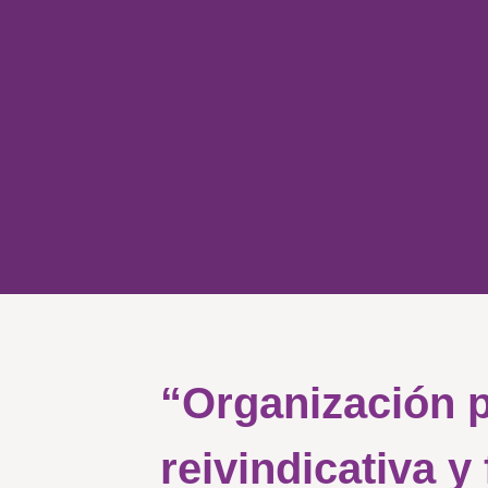
“Organización 
reivindicativa y