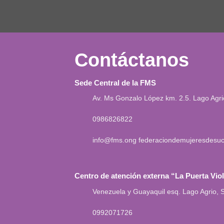
Contáctanos
Sede Central de la FMS
Av. Ms Gonzalo López km. 2.5. Lago Agr
0986826822
info@fms.ong
federaciondemujeresdesu
Centro de atención externa “La Puerta Vio
Venezuela y Guayaquil esq. Lago Agrio,
0992071726