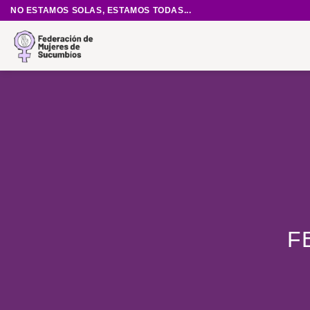
Saltar
NO ESTAMOS SOLAS, ESTAMOS TODAS...
al
contenido
F