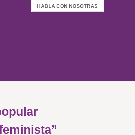
HABLA CON NOSOTRAS
popular
 feminista”