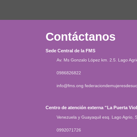
Contáctanos
Sede Central de la FMS
Av. Ms Gonzalo López km. 2.5. Lago Agr
0986826822
info@fms.ong
federaciondemujeresdesu
Centro de atención externa “La Puerta Vio
Venezuela y Guayaquil esq. Lago Agrio,
0992071726