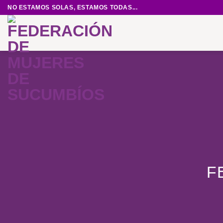
Saltar
NO ESTAMOS SOLAS, ESTAMOS TODAS...
al
contenido
F