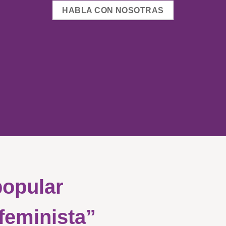
HABLA CON NOSOTRAS
popular
 feminista”