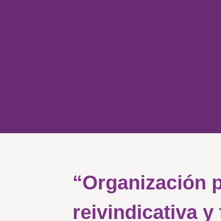
“Organización 
reivindicativa y