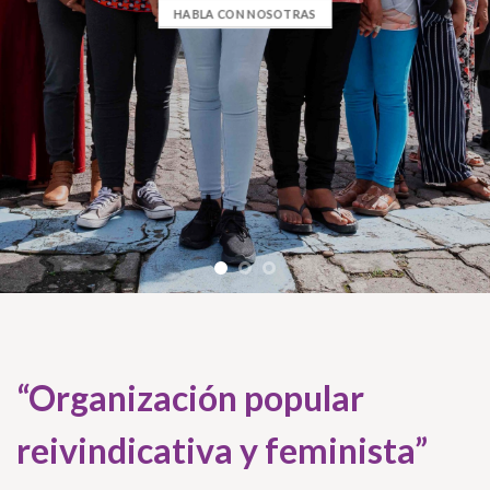
HABLA CON NOSOTRAS
“Organización popular
reivindicativa y feminista”