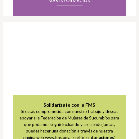
MÁS INFORMACIÓN
Solidarízate con la FMS
Si estás comprometida con nuestro trabajo y deseas
apoyar a la Federación de Mujeres de Sucumbíos para
que podamos seguir luchando y creciendo juntas,
puedes hacer una donación a través de nuestra
página web www.fms.ong, en el área ‘
donaciones
‘.