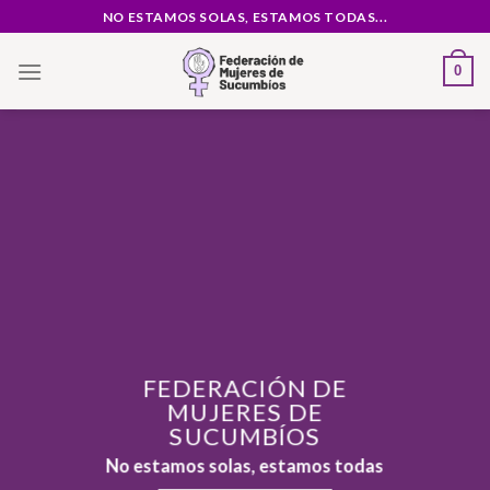
Saltar
NO ESTAMOS SOLAS, ESTAMOS TODAS...
al
contenido
0
FEDERACIÓN DE
MUJERES DE
SUCUMBÍOS
No estamos solas, estamos todas