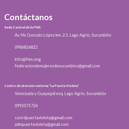
Contáctanos
Sede Central de la FMS
Av. Ms Gonzalo López km. 2.5. Lago Agrio, Sucumbiós
0986826822
info@fms.ong
federaciondemujeresdesucumbios@gmail.com
Centro de atención externa “La Puerta Violeta”
Venezuela y Guayaquil esq. Lago Agrio, Sucumbiós
0992071726
coordpuertavioleta@gmail.com
admpuertavioleta@gmail.com