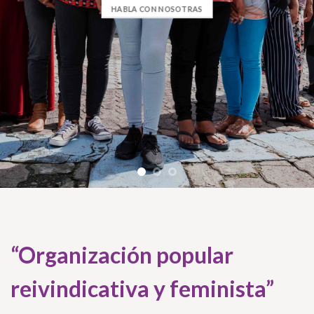
HABLA CON NOSOTRAS
“Organización popular
reivindicativa y feminista”