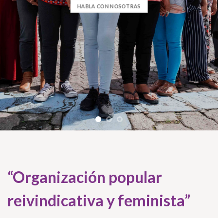
HABLA CON NOSOTRAS
“Organización popular
reivindicativa y feminista”