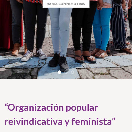
HABLA CON NOSOTRAS
“Organización popular
reivindicativa y feminista”