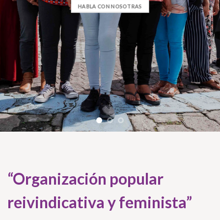
HABLA CON NOSOTRAS
“Organización popular
reivindicativa y feminista”