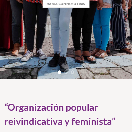
HABLA CON NOSOTRAS
“Organización popular
reivindicativa y feminista”