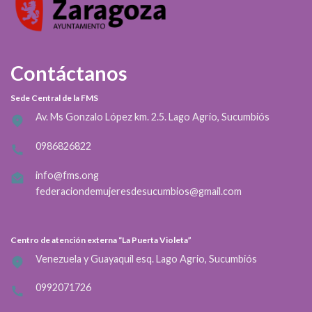
Contáctanos
Sede Central de la FMS
Av. Ms Gonzalo López km. 2.5. Lago Agrio, Sucumbiós
0986826822
info@fms.ong
federaciondemujeresdesucumbios@gmail.com
Centro de atención externa “La Puerta Violeta”
Venezuela y Guayaquil esq. Lago Agrio, Sucumbiós
0992071726