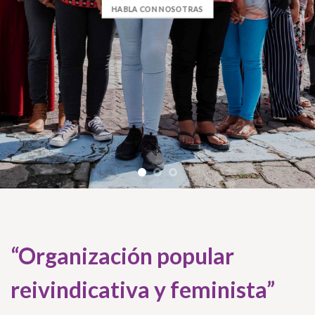
HABLA CON NOSOTRAS
“Organización popular
reivindicativa y feminista”