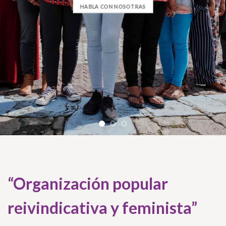
HABLA CON NOSOTRAS
“Organización popular
reivindicativa y feminista”