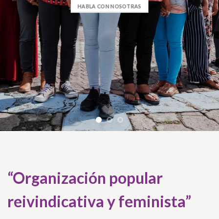
HABLA CON NOSOTRAS
“Organización popular
reivindicativa y feminista”