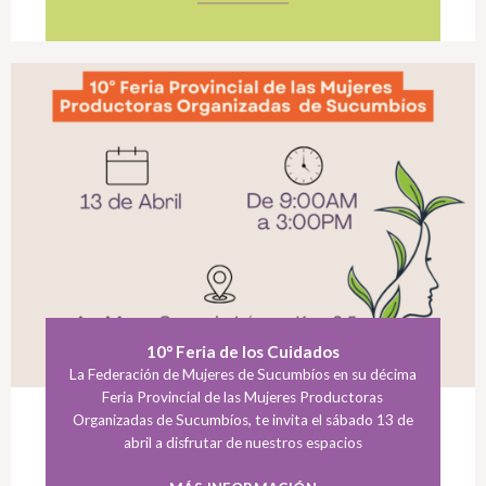
10° Feria de los Cuidados
La Federación de Mujeres de Sucumbíos en su décima
Feria Provincial de las Mujeres Productoras
Organizadas de Sucumbíos, te invita el sábado 13 de
abril a disfrutar de nuestros espacios