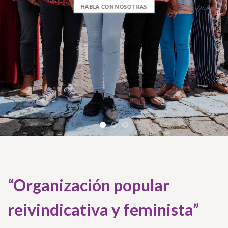
HABLA CON NOSOTRAS
“Organización popular
reivindicativa y feminista”