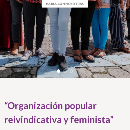
HABLA CON NOSOTRAS
“Organización popular
reivindicativa y feminista”