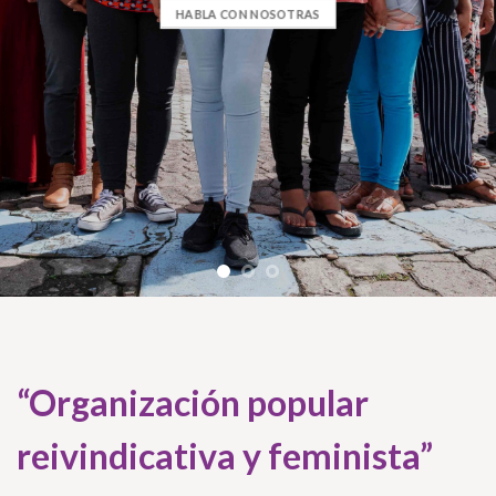
HABLA CON NOSOTRAS
“Organización popular
reivindicativa y feminista”