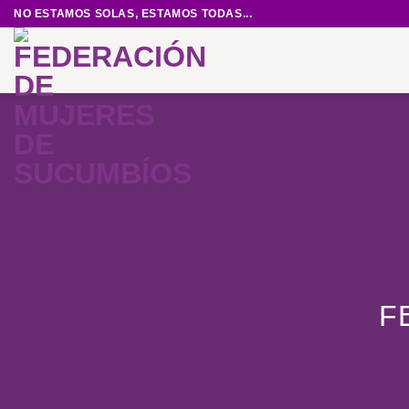
Saltar
NO ESTAMOS SOLAS, ESTAMOS TODAS...
al
contenido
F