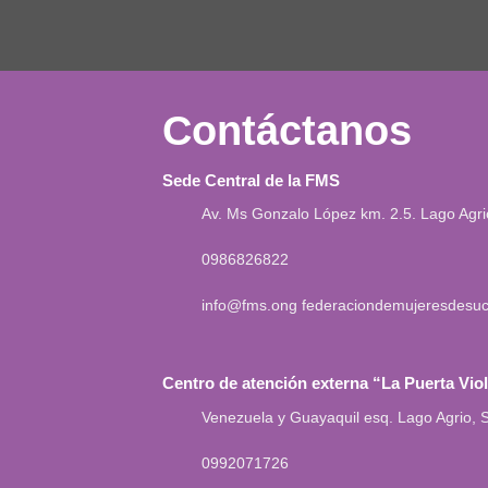
Contáctanos
Sede Central de la FMS
Av. Ms Gonzalo López km. 2.5. Lago Agr
0986826822
info@fms.ong
federaciondemujeresdesu
Centro de atención externa “La Puerta Vio
Venezuela y Guayaquil esq. Lago Agrio,
0992071726