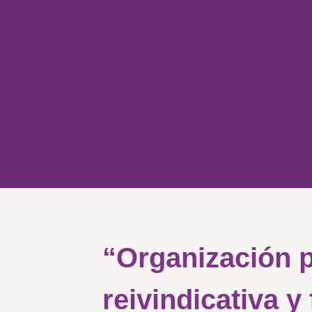
“Organización 
reivindicativa y