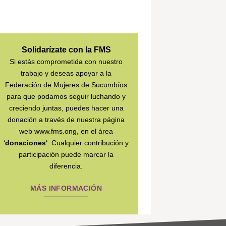
Solidarízate con la FMS
Si estás comprometida con nuestro
trabajo y deseas apoyar a la
Federación de Mujeres de Sucumbíos
para que podamos seguir luchando y
creciendo juntas, puedes hacer una
donación a través de nuestra página
web www.fms.ong, en el área
‘
donaciones
‘. Cualquier contribución y
participación puede marcar la
diferencia.
MÁS INFORMACIÓN