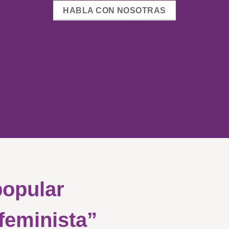
HABLA CON NOSOTRAS
popular
 feminista”