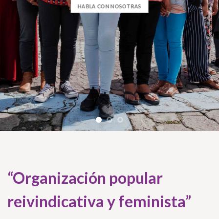
HABLA CON NOSOTRAS
“Organización popular
reivindicativa y feminista”