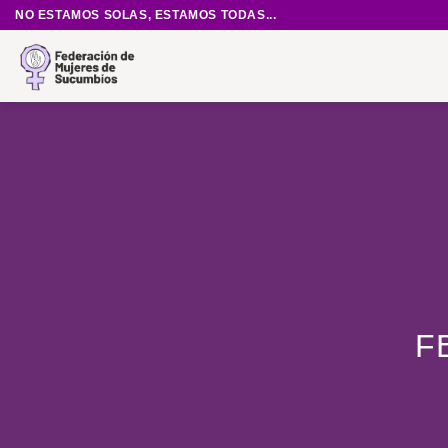
Saltar
NO ESTAMOS SOLAS, ESTAMOS TODAS...
al
contenido
F