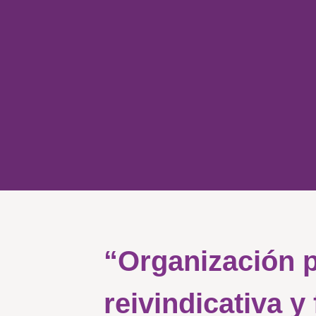
“Organización 
reivindicativa y