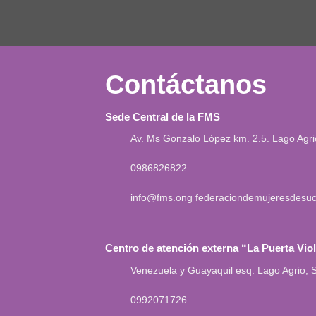
Contáctanos
Sede Central de la FMS
Av. Ms Gonzalo López km. 2.5. Lago Agr
0986826822
info@fms.ong
federaciondemujeresdesu
Centro de atención externa “La Puerta Vio
Venezuela y Guayaquil esq. Lago Agrio,
0992071726