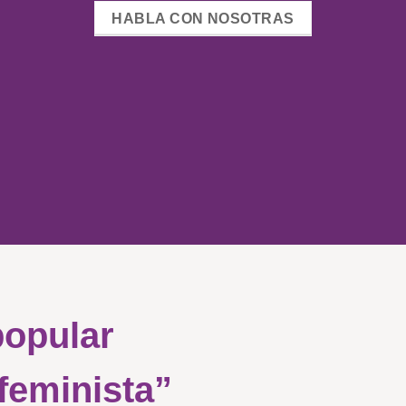
HABLA CON NOSOTRAS
popular
 feminista”